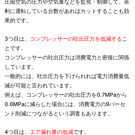
圧縮空気の圧力や空気量などを監視・制御して、余
剰に運転している台数があればカットすることも効
果的です。
3つ目は、
コンプレッサーの吐出圧力を低減する
こ
とです。
コンプレッサーの吐出圧力は消費電力と密接に関係
しています。
一般的には、吐出圧力を下げられれば電力消費量低
減が可能と言われています。
例えば、コンプレッサーの吐出圧力を0.7MPaから
0.6MPaに減らした場合には、消費電力の9パーセ
ント削減につながるという調査もあります。
4つ目は、
エア漏れ量の低減
です。