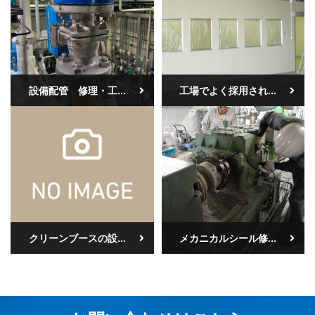
設備配管 修理・工...
工場でよく採用され...
クリーンブースの設...
メカニカルシール修...