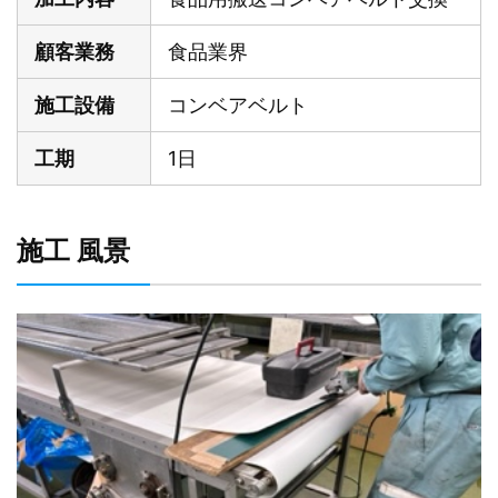
顧客業務
食品業界
施工設備
コンベアベルト
工期
1日
施工 風景