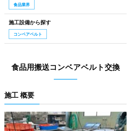
食品業界
施工設備から探す
コンベアベルト
食品用搬送コンベアベルト交換
施工 概要