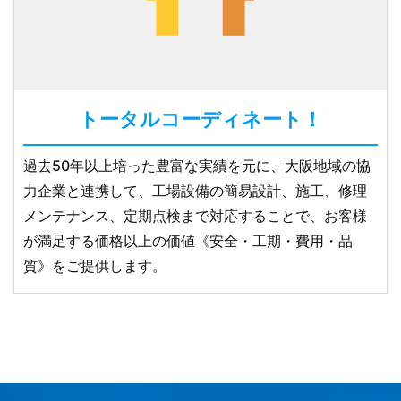
トータルコーディネート！
過去50年以上培った豊富な実績を元に、大阪地域の協
力企業と連携して、工場設備の簡易設計、施工、修理
メンテナンス、定期点検まで対応することで、お客様
が満足する価格以上の価値《安全・工期・費用・品
質》をご提供します。