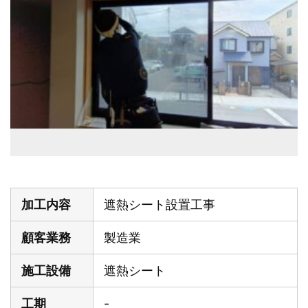
加工内容
遮熱シート設置工事
顧客業務
製造業
施工設備
遮熱シート
工期
-