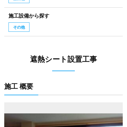
施工設備から探す
その他
遮熱シート設置工事
施工 概要