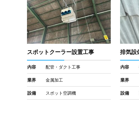
スポットクーラー設置工事
排気設
内容
配管・ダクト工事
内容
業界
金属加工
業界
設備
スポット空調機
設備