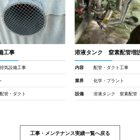
備工事
溶液タンク 窒素配管増
排気設備工事
内容
配管・ダクト工事
-
業界
化学・プラント
配管・ダクト
設備
溶液タンク 窒素配管
工事・メンテナンス実績一覧へ戻る