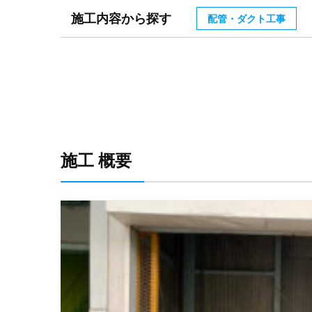
施工内容から探す
配管・ダクト工事
施工 概要