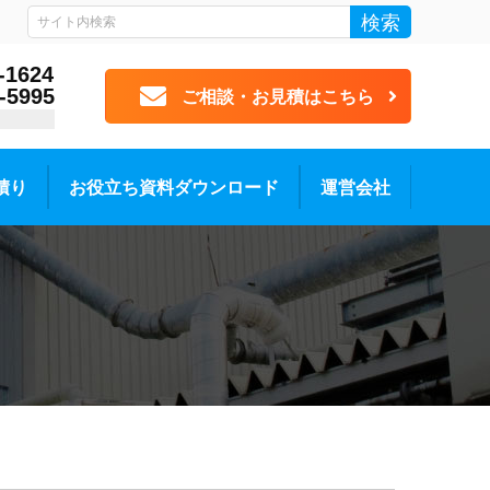
検索
-1624
-5995
ご相談・お見積はこちら
積り
お役立ち資料ダウンロード
運営会社