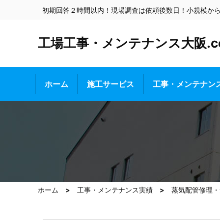
初期回答２時間以内！現場調査は依頼後数日！小規模か
工場工事・メンテナンス大阪.c
ホーム
施工サービス
工事・メンテナン
ホーム
工事・メンテナンス実績
蒸気配管修理・