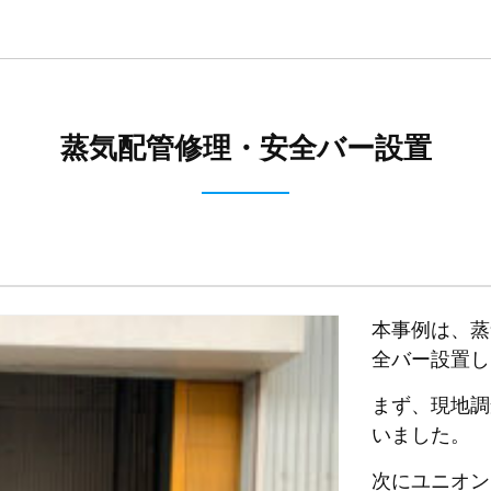
蒸気配管修理・安全バー設置
本事例は、蒸
全バー設置し
まず、現地調
いました。
次にユニオン