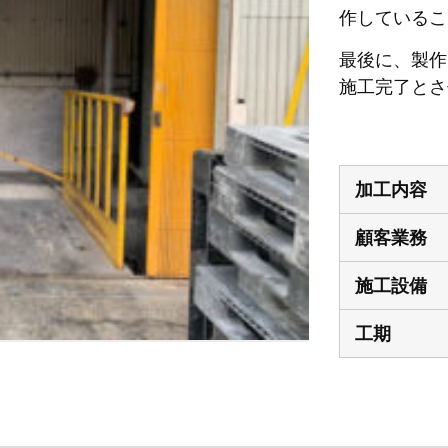
作しているこ
最後に、製作
施工完了とさ
加工内容
顧客業務
施工設備
工期