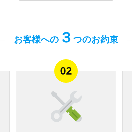
３
お客様への
つのお約束