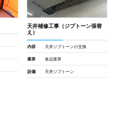
天井補修工事（ジプトーン張替
え）
内容
天井ジプトーンの交換
業界
食品業界
設備
天井ジプトーン