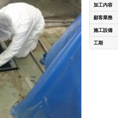
加工内容
顧客業務
施工設備
工期