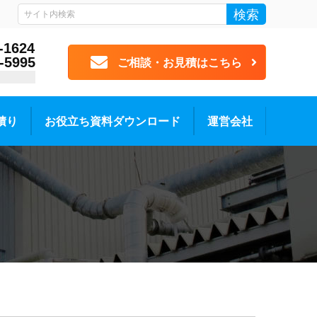
検索
-1624
-5995
ご相談・お見積はこちら
積り
お役立ち資料ダウンロード
運営会社