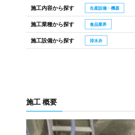
施工内容から探す
生産設備・機器
施工業種から探す
食品業界
施工設備から探す
排水弁
施工 概要