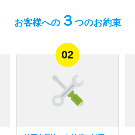
３
お客様への
つのお約束