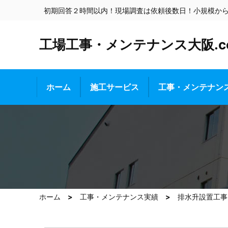
初期回答２時間以内！現場調査は依頼後数日！小規模か
工場工事・メンテナンス大阪.c
ホーム
施工サービス
工事・メンテナン
ホーム
工事・メンテナンス実績
排水升設置工事