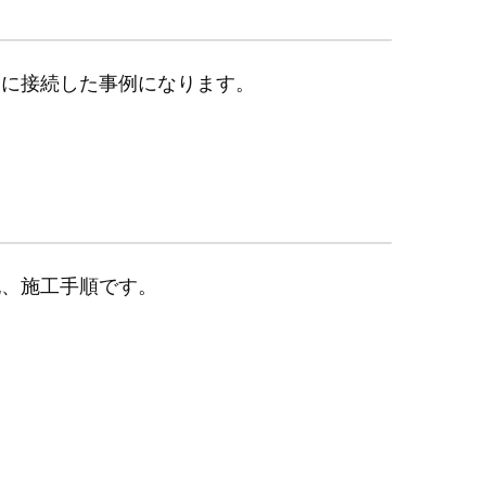
管に接続した事例になります。
記、施工手順です。