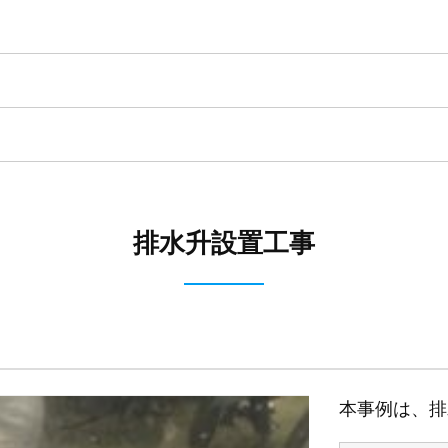
排水升設置工事
本事例は、排