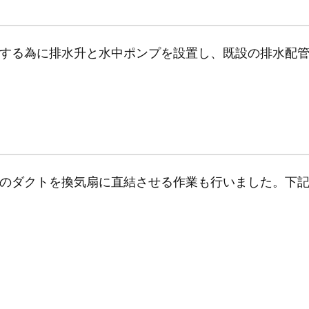
する為に排水升と水中ポンプを設置し、既設の排水配
のダクトを換気扇に直結させる作業も行いました。下