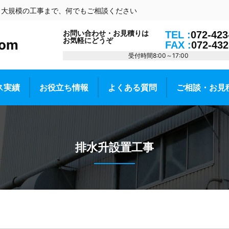
ら大規模の工事まで、何でもご相談ください
お問い合わせ・お見積りは
TEL :
072-423
お気軽にどうぞ
om
FAX :
072-432
受付時間8:00～17:00
ス実績
お役立ち情報
よくある質問
ご相談・お見
排水升設置工事