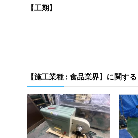
【工期】
【施工業種 : 食品業界】に関す