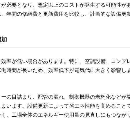
討が必要となり、想定以上のコストが発生する可能性が
は、年間の修繕費と更新費用を比較し、計画的な設備更
増加
ー効率が低い場合があります。特に、空調設備、コンプ
稼働時間が長いため、効率低下が電気代に大きく影響し
ターの目詰まり、配管の漏れ、制御機器の老朽化などが
しまいます。設備更新によって省エネ性能を高めること
なく、工場全体のエネルギー使用量の見直しにもつなが