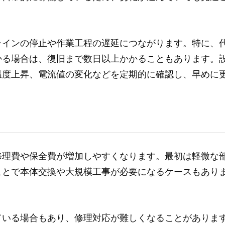
ラインの停止や作業工程の遅延につながります。特に、
かる場合は、復旧まで数日以上かかることもあります。
温度上昇、電流値の変化などを定期的に確認し、早めに
修理費や保全費が増加しやすくなります。最初は軽微な
ことで本体交換や大規模工事が必要になるケースもあり
ている場合もあり、修理対応が難しくなることがありま