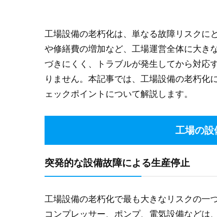
工場設備の老朽化は、単なる故障リスクに
や修繕費の増加など、工場運営全体に大き
づきにくく、トラブルが発生してから対応
りません。本記事では、工場設備の老朽化
ェックポイントについて解説します。
工場の設
突発的な設備故障による生産停止
工場設備の老朽化で最も大きなリスクの一
コンプレッサー、ポンプ、電気設備などは