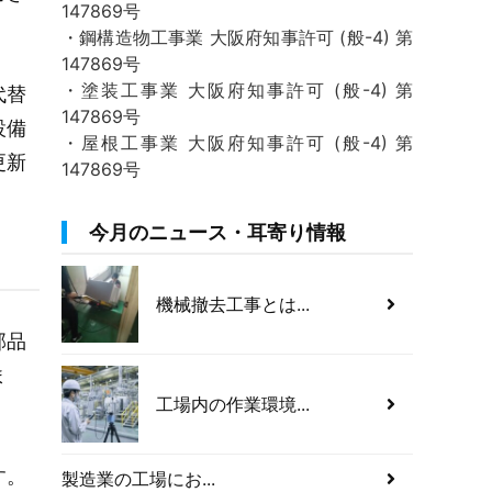
147869号
・鋼構造物工事業 大阪府知事許可 (般-4) 第
147869号
・塗装工事業 大阪府知事許可 (般-4) 第
代替
147869号
設備
・屋根工事業 大阪府知事許可 (般-4) 第
更新
147869号
今月のニュース・耳寄り情報
機械撤去工事とは...
部品
ま
工場内の作業環境...
す。
製造業の工場にお...