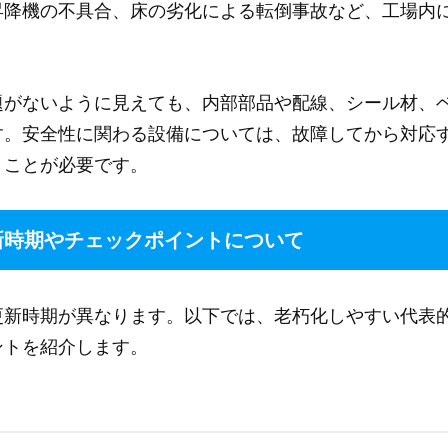
昇降機の不具合、床の劣化による転倒事故など、工場内
題がないように見えても、内部部品や配線、シール材、
す。安全性に関わる設備については、故障してから対応
うことが必要です。
新時期やチェックポイントについて
更新時期が異なります。以下では、老朽化しやすい代表
ントを紹介します。