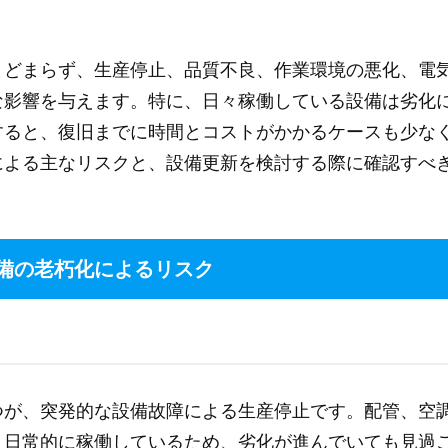
とどまらず、生産停止、品質不良、作業環境の悪化、電
な影響を与えます。特に、日々稼働している設備は劣化
すると、復旧までに時間とコストがかかるケースも少な
による主なリスクと、設備更新を検討する際に確認すべ
備の老朽化によるリスク
つが、突発的な設備故障による生産停止です。配管、空
、日常的に稼働しているため、劣化が進んでいても見過