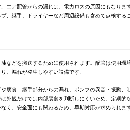
す。エア配管からの漏れは、電力ロスの原因にもなりま
ルブ、継手、ドライヤーなど周辺設備も含めて点検する
、油などを搬送するために使用されます。配管は使用環
まり、漏れが発生しやすい設備です。
ビや腐食、継手部分からの漏れ、ポンプの異音・振動、
管は外観だけでは内部腐食を判断しにくいため、定期的
でなく、安全面にも関わるため、早期対応が求められま