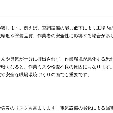
影響します。例えば、空調設備の能力低下により工場内
法精度や塗装品質、作業者の安全性に影響する場合があ
じんや臭気が十分に排出されず、作業環境が悪化する恐
が暗くなると、作業ミスや検査不良の原因にもなります
定や安全な職場環境づくりの面でも重要です。
や労災のリスクも高まります。電気設備の劣化による漏