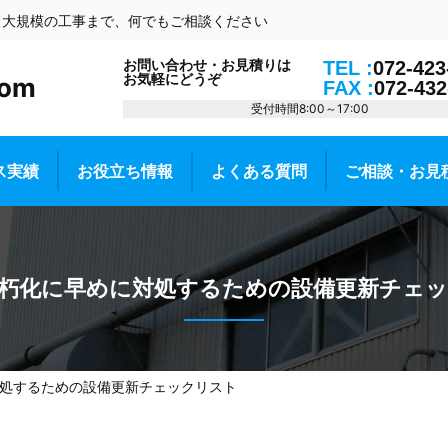
ら大規模の工事まで、何でもご相談ください
お問い合わせ・お見積りは
TEL :
072-423
お気軽にどうぞ
om
FAX :
072-432
受付時間8:00～17:00
ス実績
お役立ち情報
よくある質問
ご相談・お見
朽化に早めに対処するための設備更新チェ
処するための設備更新チェックリスト