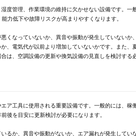
、湿度管理、作業環境の維持に欠かせない設備です。一
と、能力低下や故障リスクが高まりやすくなります。
が悪くなっていないか、異音や振動が発生していないか
いか、電気代が以前より増加していないかです。また、
場合は、空調設備の更新や換気設備の見直しを検討する
やエア工具に使用される重要設備です。一般的には、稼
年前後を目安に更新検討が必要になります。
ているか、異音や振動がないか、エア漏れが発生してい