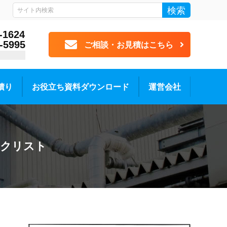
検索
-1624
-5995
ご相談・お見積はこちら
積り
お役立ち資料ダウンロード
運営会社
ックリスト