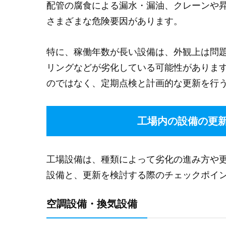
配管の腐食による漏水・漏油、クレーンや
さまざまな危険要因があります。
特に、稼働年数が長い設備は、外観上は問
リングなどが劣化している可能性がありま
のではなく、定期点検と計画的な更新を行
工場内の設備の更
工場設備は、種類によって劣化の進み方や
設備と、更新を検討する際のチェックポイ
空調設備・換気設備