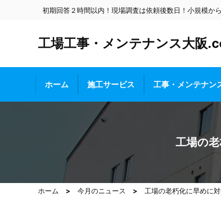
初期回答２時間以内！現場調査は依頼後数日！小規模か
工場工事・メンテナンス大阪.c
ホーム
施工サービス
工事・メンテナン
工場の老
ホーム
今月のニュース
工場の老朽化に早めに対