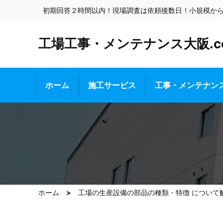
初期回答２時間以内！現場調査は依頼後数日！小規模か
工場工事・メンテナンス大阪.c
ホーム
施工サービス
工事・メンテナン
ホーム
工場の生産設備の部品の種類・特徴 について