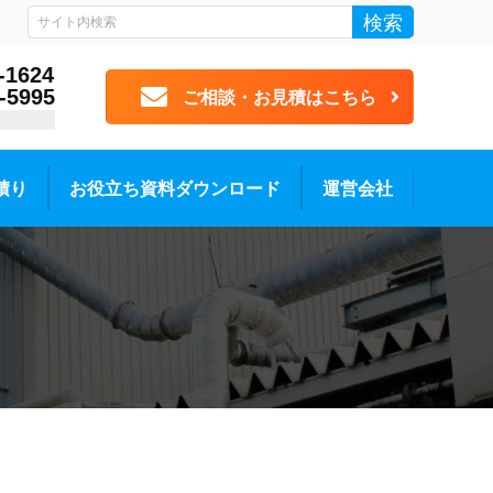
検索
-1624
-5995
ご相談・お見積はこちら
積り
お役立ち資料ダウンロード
運営会社