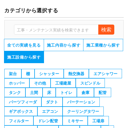
カテゴリから選択する
検索
全ての実績を見る
施工内容から探す
施工業種から探す
施工設備から探す
架台
棚
シャッター
熱交換器
エアシャワー
ホッパー
その他
工場建屋
スピンドル
タンク
土間
床
トイレ
倉庫
配管
パーツフィーダ
ダクト
パーテーション
ギアボックス
エアコン
クーリングタワー
フィルター
ドレン配管
ミキサー
工場扉