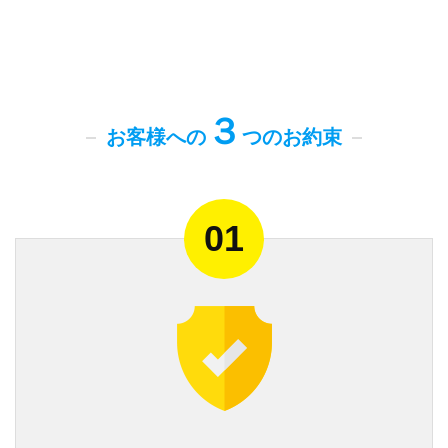
３
お客様への
つのお約束