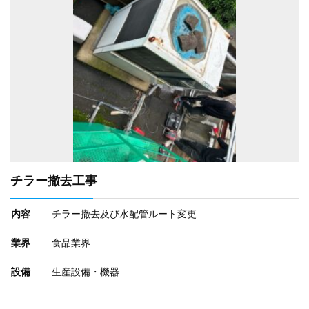
チラー撤去工事
内容
チラー撤去及び水配管ルート変更
業界
食品業界
設備
生産設備・機器